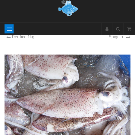
Dentice 1kg
Spigola