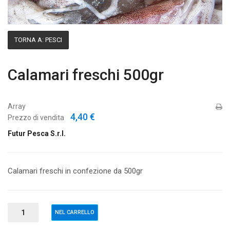
TORNA A: PESCI
Calamari freschi 500gr
Array
4,40 €
Prezzo di vendita
Futur Pesca S.r.l.
Calamari freschi in confezione da 500gr