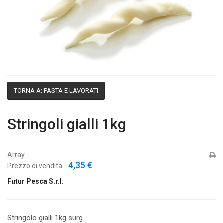
TORNA A: PASTA E LAVORATI
Stringoli gialli 1kg
Array
4,35 €
Prezzo di vendita
Futur Pesca S.r.l.
Stringolo gialli 1kg surg