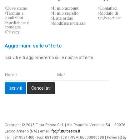
Dove siamo
Il mio account
Contattaci
Termini e
Il mio carrello
Modulo di
condizioni
registrazione
Lista ordini
Spedizione e
Modifica indirizzo
consegna
Privacy
Aggiornami sulle offerte
Iscriviti e ti aggiorneremo sulle nostre offerte.
Copyright © 2015 Futur Pesca S.r.l. | Via Pannella Vecchia, 54 – 80076
Lacco Ameno
(NA) | email:
fp@futurpesca.it
Tel.: 0819031400 - Fax: 0819031908 | P.IVA: 06600090630 | Powered by