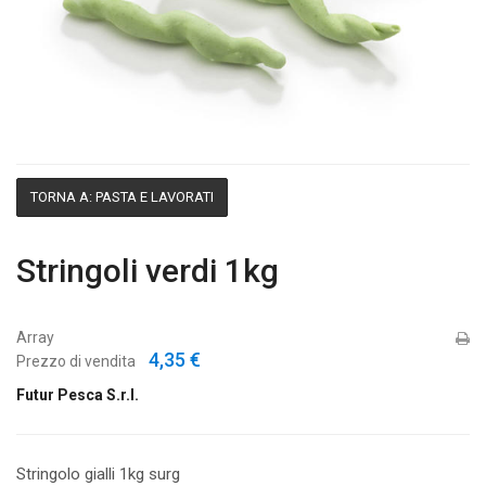
TORNA A: PASTA E LAVORATI
Stringoli verdi 1kg
Array
4,35 €
Prezzo di vendita
Futur Pesca S.r.l.
Stringolo gialli 1kg surg